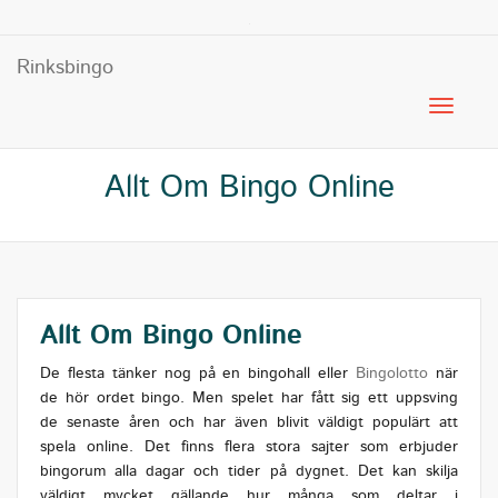
Rinksbingo
Allt Om Bingo Online
Allt Om Bingo Online
De flesta tänker nog på en bingohall eller
Bingolotto
när
de hör ordet bingo. Men spelet har fått sig ett uppsving
de senaste åren och har även blivit väldigt populärt att
spela online. Det finns flera stora sajter som erbjuder
bingorum alla dagar och tider på dygnet. Det kan skilja
väldigt mycket gällande hur många som deltar i