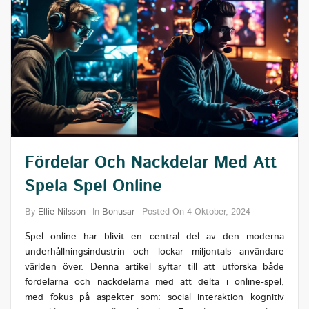
Fördelar Och Nackdelar Med Att
Spela Spel Online
By
Ellie Nilsson
In
Bonusar
Posted On
4 Oktober, 2024
Spel online har blivit en central del av den moderna
underhållningsindustrin och lockar miljontals användare
världen över. Denna artikel syftar till att utforska både
fördelarna och nackdelarna med att delta i online-spel,
med fokus på aspekter som: social interaktion kognitiv