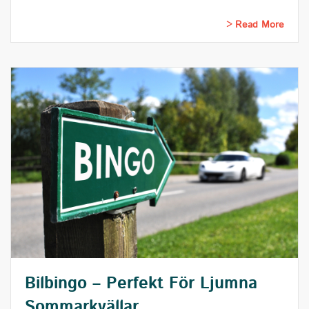
Read More
Bilbingo – Perfekt För Ljumna
Sommarkvällar