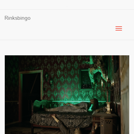
Rinksbingo