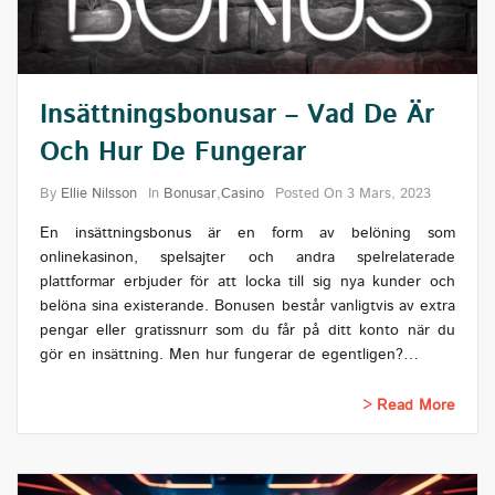
Insättningsbonusar – Vad De Är
Och Hur De Fungerar
By
Ellie Nilsson
In
Bonusar
,
Casino
Posted On
3 Mars, 2023
En insättningsbonus är en form av belöning som
onlinekasinon, spelsajter och andra spelrelaterade
plattformar erbjuder för att locka till sig nya kunder och
belöna sina existerande. Bonusen består vanligtvis av extra
pengar eller gratissnurr som du får på ditt konto när du
gör en insättning. Men hur fungerar de egentligen?…
Read More