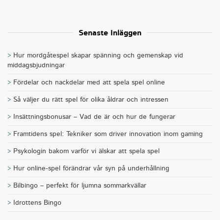
Senaste Inläggen
Hur mordgåtespel skapar spänning och gemenskap vid
middagsbjudningar
Fördelar och nackdelar med att spela spel online
Så väljer du rätt spel för olika åldrar och intressen
Insättningsbonusar – Vad de är och hur de fungerar
Framtidens spel: Tekniker som driver innovation inom gaming
Psykologin bakom varför vi älskar att spela spel
Hur online-spel förändrar vår syn på underhållning
Bilbingo – perfekt för ljumna sommarkvällar
Idrottens Bingo