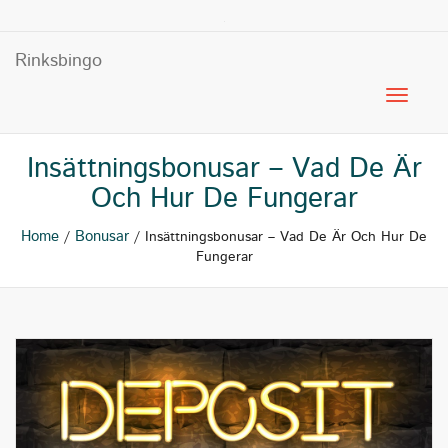
Rinksbingo
Insättningsbonusar – Vad De Är
Och Hur De Fungerar
Home
Bonusar
/
/ Insättningsbonusar – Vad De Är Och Hur De
Fungerar