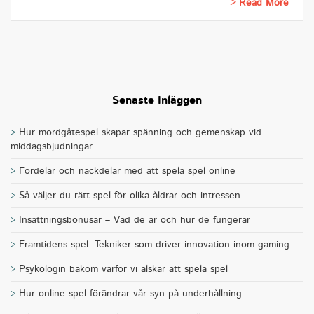
Read More
Senaste Inläggen
Hur mordgåtespel skapar spänning och gemenskap vid
middagsbjudningar
Fördelar och nackdelar med att spela spel online
Så väljer du rätt spel för olika åldrar och intressen
Insättningsbonusar – Vad de är och hur de fungerar
Framtidens spel: Tekniker som driver innovation inom gaming
Psykologin bakom varför vi älskar att spela spel
Hur online-spel förändrar vår syn på underhållning